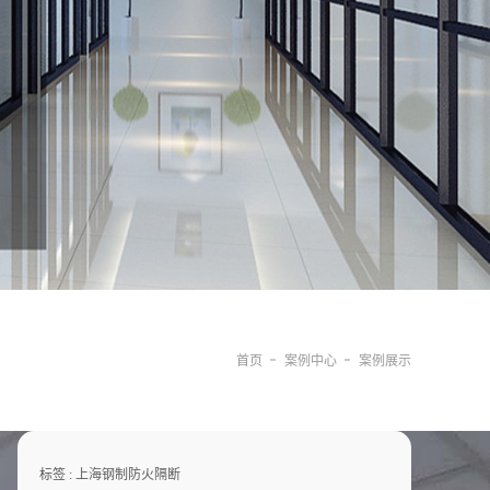
首页
案例中心
案例展示
标签 :
上海钢制防火隔断