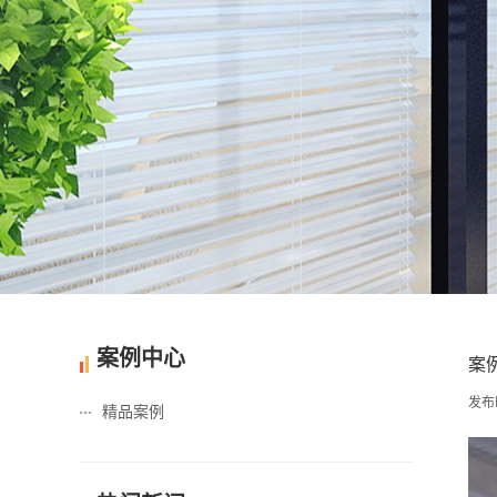
1
2
案例中心
案
发布时间
精品案例