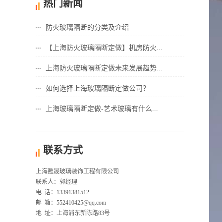
热门新闻
防火玻璃隔断的分类及介绍
【上海防火玻璃隔断定做】机房防火...
上海防火玻璃隔断定做未来发展趋势...
如何选择上海玻璃隔断定做公司？
上海玻璃隔断定做-艺术玻璃有什么...
联系方式
上海甦晟玻璃装饰工程有限公司
联系人：郭经理
电 话：13391381512
邮 箱：552410425@qq.com
地 址：上海浦东新陈路83号