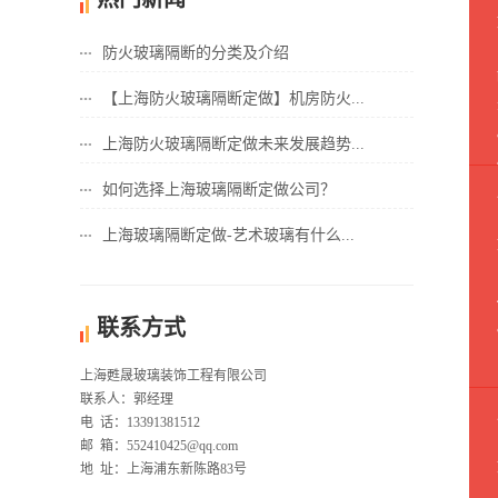
防火玻璃隔断的分类及介绍
【上海防火玻璃隔断定做】机房防火...
上海防火玻璃隔断定做未来发展趋势...
如何选择上海玻璃隔断定做公司？
上海玻璃隔断定做-艺术玻璃有什么...
联系方式
上海甦晟玻璃装饰工程有限公司
联系人：郭经理
电 话：13391381512
邮 箱：552410425@qq.com
地 址：上海浦东新陈路83号