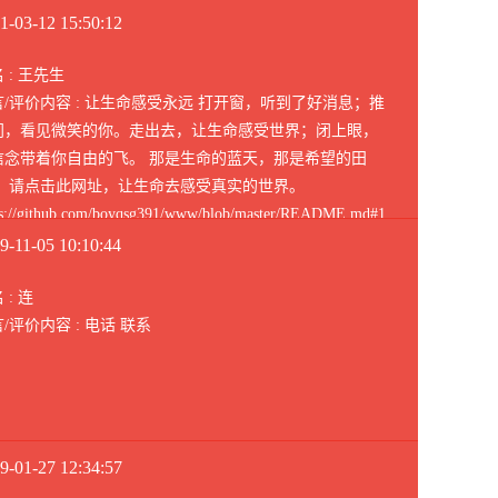
1-03-12 15:50:12
 : 王先生
言/评价内容 : 让生命感受永远 打开窗，听到了好消息；推
门，看见微笑的你。走出去，让生命感受世界；闭上眼，
信念带着你自由的飞。 那是生命的蓝天，那是希望的田
。 请点击此网址，让生命去感受真实的世界。
ps://github.com/boyqsg391/www/blob/master/README.md#1
用短网址 https://git.io/bbbbc https://bit.ly/ttptt
9-11-05 10:10:44
s://j.mp/ff9
 : 连
/评价内容 : 电话 联系
9-01-27 12:34:57