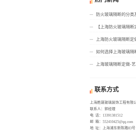
防火玻璃隔断的分类
【上海防火玻璃隔断定
上海防火玻璃隔断定做
如何选择上海玻璃隔
上海玻璃隔断定做-艺术
联系方式
上海甦晟玻璃装饰工程有限
联系人：郭经理
电 话：13391381512
邮 箱：552410425@qq.com
地 址：上海浦东新陈路83号